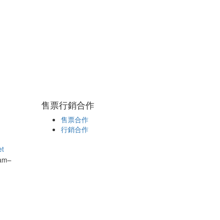
售票行銷合作
售票合作
行銷合作
et
0am–