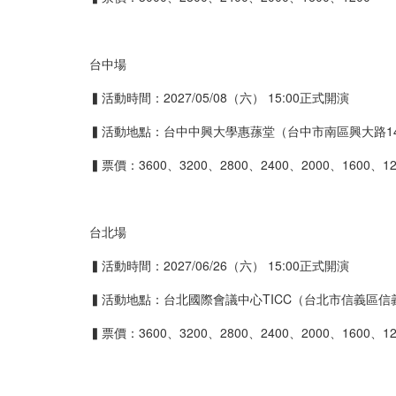
台中場
▍活動時間：
2027/05/08
（六）
15:00
正式開演
▍活動地點：台中中興大學惠蓀堂（台中市南區興大路
1
▍票價：
3600
、
3200
、
2800
、
2400
、
2000
、
1600
、
1
台北場
▍活動時間：
2027/06/26
（六）
15:00
正式開演
▍活動地點：台北國際會議中心
TICC
（台北市信義區信
▍票價：
3600
、
3200
、
2800
、
2400
、
2000
、
1600
、
1