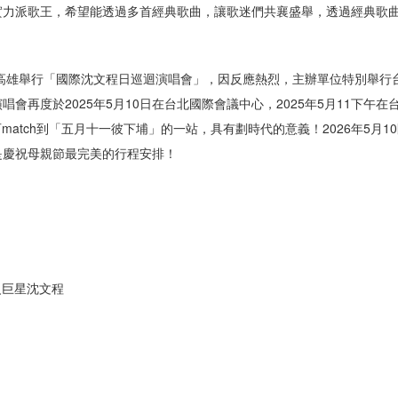
實力派歌王，希望能透過多首經典歌曲，讓歌迷們共襄盛舉，透過經典歌
、高雄舉行「國際沈文程日巡迴演唱會」，因反應熱烈，主辦單位特別舉
會再度於2025年5月10日在台北國際會議中心，2025年5月11下
match到「五月十一彼下埔」的一站，具有劃時代的意義！2026年5月
是慶祝母親節最完美的行程安排！
超級巨星沈文程