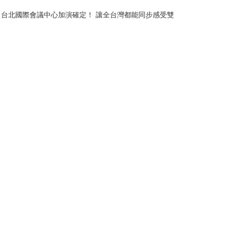
、台北國際會議中心加演確定！ 讓全台灣都能同步感受雙