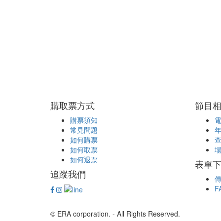
購取票方式
節目
購票須知
常見問題
如何購票
如何取票
如何退票
表單下載
追蹤我們
傳
F
© ERA corporation. - All Rights Reserved.