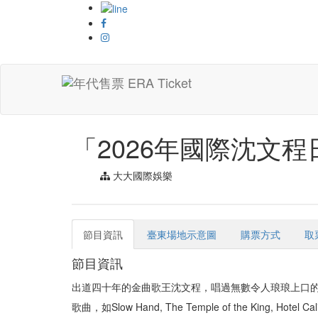
首頁 > 演唱會類
「2026年國際沈文
大大國際娛樂
節目資訊
臺東場地示意圖
購票方式
取
節目資訊
出道四十年的金曲歌王沈文程，唱過無數令人琅琅上口的
歌曲，如Slow Hand, The Temple of the 