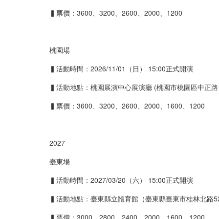
▍票價：
3600
、
3200
、
2600
、
2000
、
1200
桃園場
▍活動時間：
2026/11/01
（日）
15:00
正式開演
▍活動地點：桃園展演中心展演廳
(
桃園市桃園區中正路
▍票價：
3600
、
3200
、
2600
、
2000
、
1600
、
1200
2027
臺東場
▍活動時間：
2027/03/20
（六）
15:00
正式開演
▍活動地點：臺東縣立體育館（臺東縣臺東市桂林北路52
▍票價：3000、
2800
、
2400
、
2000
、
1600
、
1200