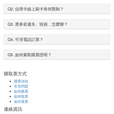
Q2. 信用卡線上刷卡有何限制？
Q3. 票券若遺失、毀損，怎麼辦？
Q4. 可否電話訂票？
Q5. 如何索取購票證明？
購取票方式
購票須知
常見問題
如何購票
如何取票
如何退票
連絡資訊