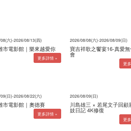
/08(六)-2026/08/13(四)
2026/08/08(六)-2026/08/09(日)
雄市電影館｜樂來越愛你
寶吉祥歌之饗宴16-真愛
會
更多詳情 »
更多
/09(日)-2026/08/22(六)
2026/08/09(日)
雄市電影館｜奧德賽
川島雄三 × 若尾文子回顧
妓日記 4K修復
更多詳情 »
更多