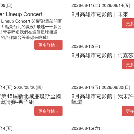
/09(日)
2026/08/11(二)-2026/08/14(五)
r Lineup Concert
8月高雄市電影館｜未來
 Lineup Concert 閃耀登場!敲開夏
更多
！點亮台北的夏夜! 飛越一千多公
! 青春呼喚我們在這個星球相遇!
的合作舞台等著你來吶喊!
更多詳情 »
2026/08/12(三)
8月高雄市電影館｜阿嘉
更多
/14(五)-2026/08/20(四)
2026/08/14(五)-2026/08/30(日)
6年第45屆新北威廉瓊斯盃國
8月高雄市電影館｜我未
邀請賽-男子組
蠟燭
更多詳情 »
更多
/14(五)
2026/08/15(六)