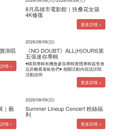
2026/08/08(六)-2026/08/26(三)
8月高雄市電影館｜扶桑花女孩
4K修復
更多詳情 »
2026/08/09(日)
無價演唱
《NO DOUBT》ALL(H)OURS第
五張迷你專輯
♥購買專輯有機會參加專輯實體專輯簽售會
詳情 »
近距離看著歐爸們♥ 相關活動內容請詳閱
活動說明
更多詳情 »
2026/08/09(日)
展｜藝
Summer Lineup Concert 粉絲福
利
詳情 »
更多詳情 »