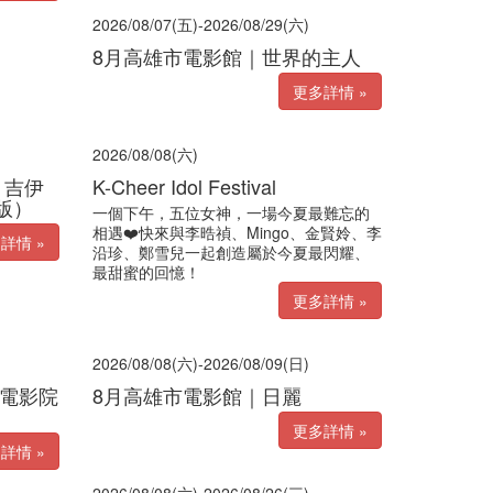
2026/08/07(五)-2026/08/29(六)
8月高雄市電影館｜世界的主人
更多詳情 »
2026/08/08(六)
 吉伊
K-Cheer Idol Festival
版）
一個下午，五位女神，一場今夏最難忘的
相遇❤️快來與李晧禎、Mingo、金賢姈、李
詳情 »
沿珍、鄭雪兒一起創造屬於今夏最閃耀、
最甜蜜的回憶！
更多詳情 »
2026/08/08(六)-2026/08/09(日)
腳電影院
8月高雄市電影館｜日麗
更多詳情 »
詳情 »