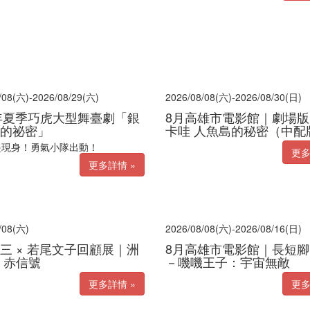
/08(六)-2026/08/29(六)
2026/08/08(六)-2026/08/30(日)
6年夏季巧虎大型舞臺劇「銀
8月高雄市電影館｜劇場版
的祕密」
卡哇 人魚島的秘密（中配
盜現身！勇氣小隊出動！
更多
更多詳情 »
/08(六)
2026/08/08(六)-2026/08/16(日)
三 × 若尾文子回顧展｜洲
8月高雄市電影館｜長短
 赤信號
－嘰嘰王子：宇宙無敵
更多詳情 »
更多