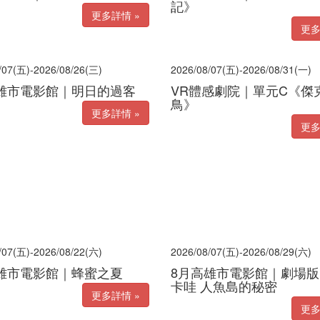
記》
更多詳情 »
更多
/07(五)-2026/08/26(三)
2026/08/07(五)-2026/08/31(一)
雄市電影館｜明日的過客
VR體感劇院｜單元C《傑
鳥》
更多詳情 »
更多
/07(五)-2026/08/22(六)
2026/08/07(五)-2026/08/29(六)
雄市電影館｜蜂蜜之夏
8月高雄市電影館｜劇場版
卡哇 人魚島的秘密
更多詳情 »
更多