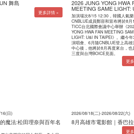
UN 舞島
2026 JUNG YONG HWA 
MEETING SAME LIGHT: 
更多詳情 »
加演場次8/15 12:30，韓國人氣
CNBLUE成員鄭容和宣布將於8月
TICC台北國際會議中心舉辦《2026
YONG HWA FAN MEETING SAM
LIGHT: U&I IN TAIPEI》。繼
演唱會、6月隨CNBLUE登上高
中心後，他將於8月再度來台，也
三度與台灣BOICE見面。
更多
/16(日)
2026/08/18(二)-2026/08/22(六)
的魔法:松田理奈與百年名
8月高雄市電影館｜香巴
更多