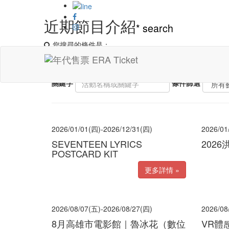
近期節目介紹
*
search
您搜尋的條件是：
共找到：
116
筆
關鍵字
條件篩選
2026/01/01(四)-2026/12/31(四)
2026/01
SEVENTEEN LYRICS
202
POSTCARD KIT
更多詳情 »
2026/08/07(五)-2026/08/27(四)
2026/08
8月高雄市電影館｜魯冰花（數位
VR體