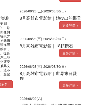
2026/08/28(五)-2026/08/30(日)
音樂劇
8月高雄市電影館｜她復出的那天
音樂劇
更多詳情 »
劇》，融
體影像與
琴等東方
2026/08/28(五)-2026/08/30(日)
跨界藝術
民渡海黑
8月高雄市電影館｜18顆鑽石
歡離合，
量。從孤
更多詳情 »
台灣土地
與交響樂
造兼具文
2026/08/28(五)-2026/08/30(日)
作。這不
8月高雄市電影館｜世界末日愛上
魂、凝聚
你
詳情 »
更多詳情 »
2026/08/29(六)