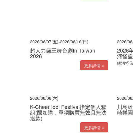
2026/08/07(五)-2026/08/16(日)
2026/08
超人力霸王舞台劇In Taiwan
202
2026
河怪盜
銀河怪
更多詳情 »
2026/08/08(六)
2026/08
K-Cheer Idol Festival指定個人套
川島雄
組(限加購，單獨購買無效且無法
崎樂園
退款)
更多詳情 »