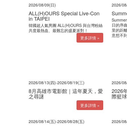
2026/08/09(日)
2026/08
ALL(H)OURS Special Live-Con
Summe
in TAIPEI
Summer
日的序曲
韓國超人氣男團 ALL(H)OURS 與台灣粉絲
里的距離
共度最熱血、最難忘的盛夏派對！
意想不到
更多詳情 »
2026/08/13(四)-2026/08/19(三)
2026/08
8月高雄市電影館｜這年夏天，愛
202
之尋謎
際籃球
更多詳情 »
2026/08/14(五)-2026/08/28(五)
2026/08