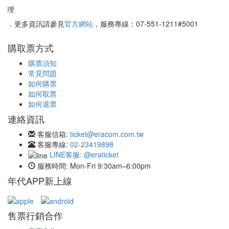
理
．更多資訊請參見
官方網站
，服務專線：07-551-1211#5001
購取票方式
購票須知
常見問題
如何購票
如何取票
如何退票
連絡資訊
客服信箱:
ticket@eracom.com.tw
客服專線:
02-23419898
LINE客服: @eraticket
服務時間:
Mon-Fri 9:30am–6:00pm
年代APP新上線
售票行銷合作