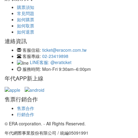
購票須知
常見問題
如何購票
如何取票
如何退票
連絡資訊
客服信箱:
ticket@eracom.com.tw
客服專線:
02-23419898
LINE客服: @eraticket
服務時間:
Mon-Fri 9:30am–6:00pm
年代APP新上線
售票行銷合作
售票合作
行銷合作
© ERA corporation. - All Rights Reserved.
年代網際事業股份有限公司 / 統編05091991