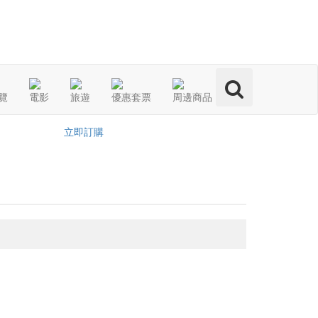
分享：
覽
電影
旅遊
優惠套票
周邊商品
立即訂購