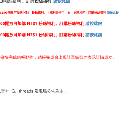
可參加粉絲福利 。訂購
粉絲福利
請按此鍵
中午12:00開放可加購 NT$1 粉絲福利。（福利與特７、８、９區相同）訂購
粉絲福利
請按此鍵
2:00開放可加購 NT$1 粉絲福利。
訂購
粉絲福利
請按此鍵
2:00開放可加購 NT$1 粉絲福利。
訂購
粉絲福利
請按此鍵
盡快完成結帳動作，結帳完成會出現訂單編號才表示訂購成功。
IG、threads 及現場公告為主 。