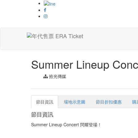
首頁 > 演唱會類
Summer Lineup Conc
拾光傳媒
節目資訊
場地示意圖
節目折扣優惠
購
節目資訊
Summer Lineup Concert 閃耀登場！