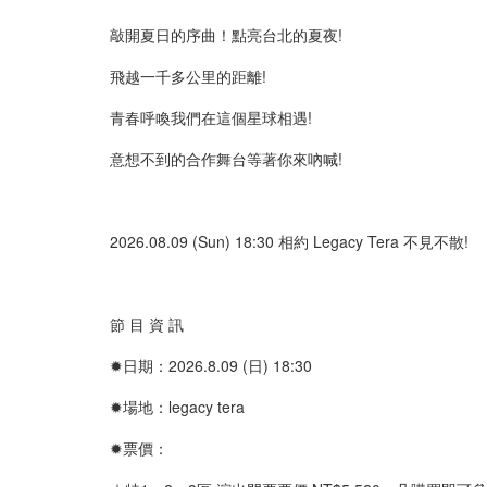
敲開夏日的序曲！點亮台北的夏夜!
飛越一千多公里的距離!
青春呼喚我們在這個星球相遇!
意想不到的合作舞台等著你來吶喊!
2026.08.09 (Sun) 18:30 相約 Legacy Tera 不見不散!
節 目 資 訊
✹日期：2026.8.09 (日) 18:30
✹場地：legacy tera
✹票價：