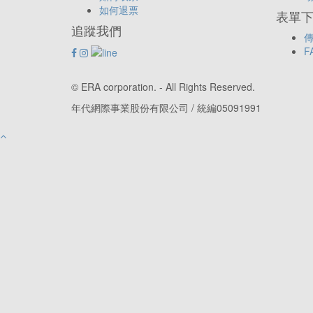
如何退票
表單下載
追蹤我們
傳
F
© ERA corporation. - All Rights Reserved.
年代網際事業股份有限公司 / 統編05091991