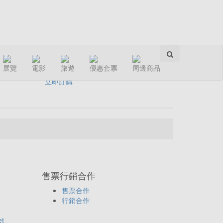
分享：
展覽
電影
旅遊
優惠套票
周邊商品
立即訂購
售票行銷合作
售票合作
行銷合作
et