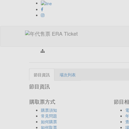
首頁 > 類
節目資訊
場次列表
節目資訊
購取票方式
節目
購票須知
常見問題
如何購票
如何取票