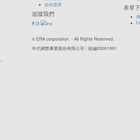
如何退票
表單下載
追蹤我們
傳
F
© ERA corporation. - All Rights Reserved.
年代網際事業股份有限公司 / 統編05091991