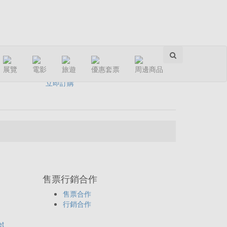
分享：
展覽
電影
旅遊
優惠套票
周邊商品
立即訂購
售票行銷合作
售票合作
行銷合作
et