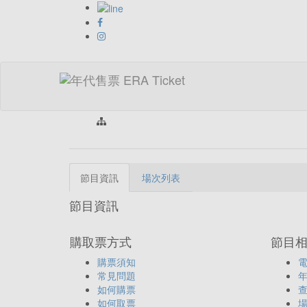
首頁 > 類
節目資訊
場次列表
節目資訊
購取票方式
節目
購票須知
常見問題
如何購票
如何取票