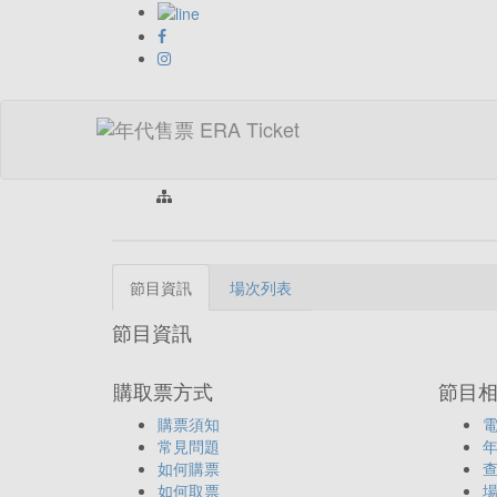
首頁 > 類
節目資訊
場次列表
節目資訊
購取票方式
節目
購票須知
常見問題
如何購票
如何取票