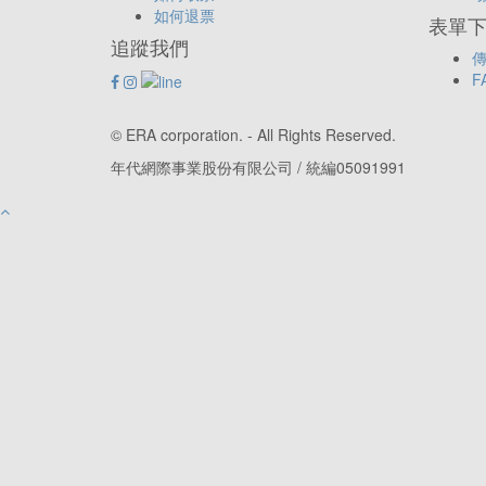
如何退票
表單下載
追蹤我們
傳
F
© ERA corporation. - All Rights Reserved.
年代網際事業股份有限公司 / 統編05091991