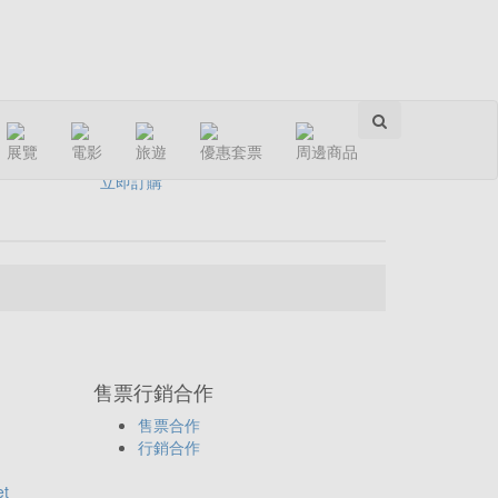
分享：
展覽
電影
旅遊
優惠套票
周邊商品
立即訂購
售票行銷合作
售票合作
行銷合作
et