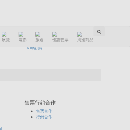
分享：
展覽
電影
旅遊
優惠套票
周邊商品
立即訂購
售票行銷合作
售票合作
行銷合作
et