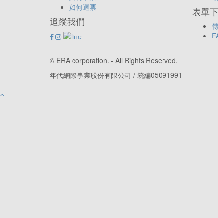
如何退票
表單下載
追蹤我們
傳
F
© ERA corporation. - All Rights Reserved.
年代網際事業股份有限公司 / 統編05091991