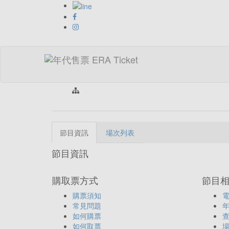
首頁 > 類
節目資訊
場次列表
節目資訊
購取票方式
節目
購票須知
常見問題
如何購票
如何取票