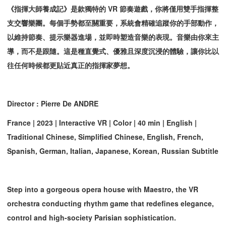
《指揮大師養成記》是款獨特的 VR 節奏遊戲，你將僅用雙手指揮整
支交響樂團。每個手勢都至關重要，系統會精確追蹤你的手部動作，
以維持節奏、提示樂器進場，並即時塑造音樂的表現。音樂由你來主
導，而不是跟隨。這是種直覺式、優雅且深度沉浸的體驗，讓你比以
往任何時候都更貼近真正的指揮家夢想。
Director : Pierre De ANDRE
France | 2023 | Interactive VR | Color | 40 min | English |
Traditional Chinese, Simplified Chinese, English, French,
Spanish, German, Italian, Japanese, Korean, Russian Subtitle
Step into a gorgeous opera house with Maestro, the VR
orchestra conducting rhythm game that redefines elegance,
control and high-society Parisian sophistication.