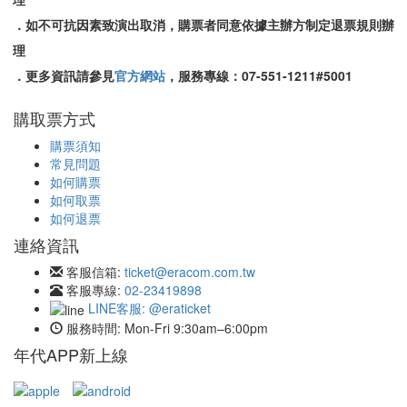
．如不可抗因素致演出取消，購票者同意依據主辦方制定退票規則辦
理
．更多資訊請參見
官方網站
，服務專線：07-551-1211#5001
購取票方式
購票須知
常見問題
如何購票
如何取票
如何退票
連絡資訊
客服信箱:
ticket@eracom.com.tw
客服專線:
02-23419898
LINE客服: @eraticket
服務時間:
Mon-Fri 9:30am–6:00pm
年代APP新上線