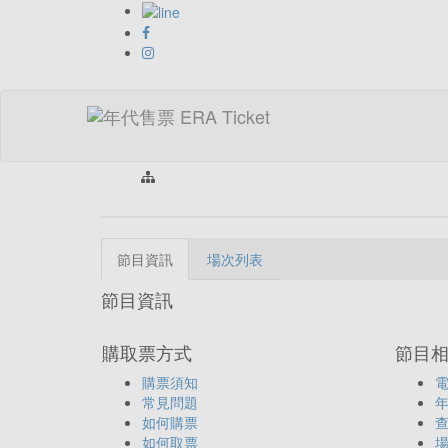
首頁 > 類
節目資訊
場次列表
節目資訊
購取票方式
節目
購票須知
常見問題
如何購票
如何取票