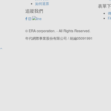
如何退票
表單下載
追蹤我們
傳
F
© ERA corporation. - All Rights Reserved.
年代網際事業股份有限公司 / 統編05091991