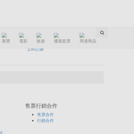
分享：
展覽
電影
旅遊
優惠套票
周邊商品
立即訂購
售票行銷合作
售票合作
行銷合作
et