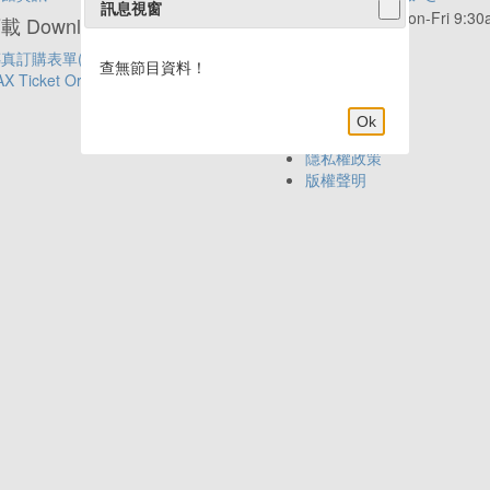
訊息視窗
服務時間:
Mon-Fri 9:3
 Download
6:00pm
真訂購表單(中文)
年代APP新上線
查無節目資料！
AX Ticket Order Form(English)
Ok
網站導覽
隱私權政策
版權聲明