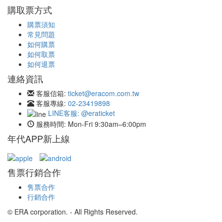
購取票方式
購票須知
常見問題
如何購票
如何取票
如何退票
連絡資訊
客服信箱:
ticket@eracom.com.tw
客服專線:
02-23419898
LINE客服: @eraticket
服務時間:
Mon-Fri 9:30am–6:00pm
年代APP新上線
售票行銷合作
售票合作
行銷合作
© ERA corporation. - All Rights Reserved.