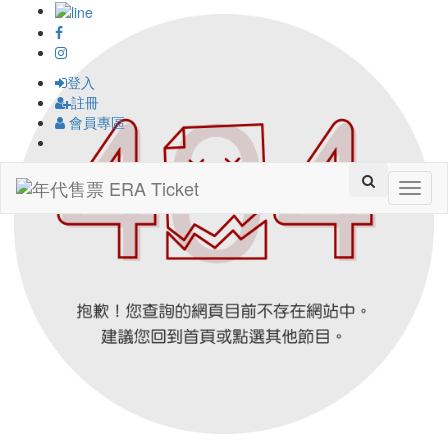
登入
註冊
會員專區
Toggl
naviga