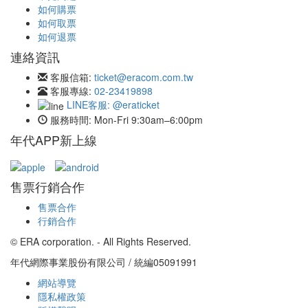
常見問題
如何購票
如何取票
如何退票
連絡資訊
客服信箱:
ticket@eracom.com.tw
客服專線:
02-23419898
LINE客服: @eraticket
服務時間:
Mon-Fri 9:30am–6:00pm
年代APP新上線
售票行銷合作
售票合作
行銷合作
© ERA corporation. - All Rights Reserved.
年代網際事業股份有限公司 / 統編05091991
網站導覽