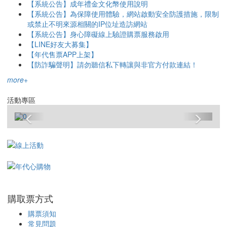
【系統公告】運動幣使用說明
【系統公告】成年禮金文化幣使用說明
【系統公告】為保障使用體驗，網站啟動安全防護措施，限制
或禁止不明來源相關的IP位址造訪網站
【系統公告】身心障礙線上驗證購票服務啟用
【LINE好友大募集】
【年代售票APP上架】
【防詐騙聲明】請勿聽信私下轉讓與非官方付款連結！
more+
活動專區
Previous
Next
購取票方式
購票須知