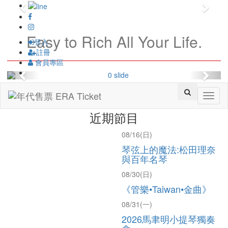
Previous
Next
登入
Easy to Rich All Your Life.
註冊
會員專區
Previous
Next
Toggl
naviga
近期節目
08/16(日)
琴弦上的魔法:松田理奈
與百年名琴
08/30(日)
《管樂•Taiwan•金曲》
08/31(一)