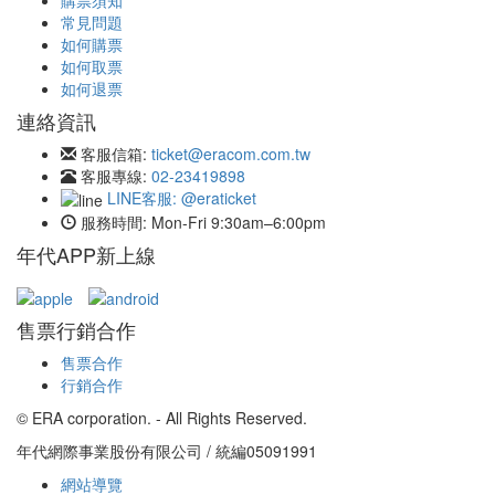
購票須知
常見問題
如何購票
如何取票
如何退票
連絡資訊
客服信箱:
ticket@eracom.com.tw
客服專線:
02-23419898
LINE客服: @eraticket
服務時間:
Mon-Fri 9:30am–6:00pm
年代APP新上線
售票行銷合作
售票合作
行銷合作
© ERA corporation. - All Rights Reserved.
年代網際事業股份有限公司 / 統編05091991
網站導覽